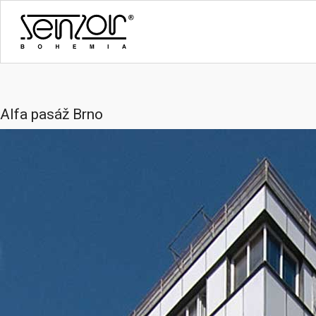
Alfa pasáž Brno