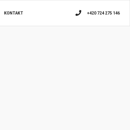
+420 724 275 146
KONTAKT