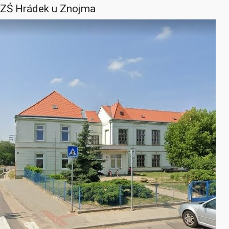
ZŚ Hrádek u Znojma