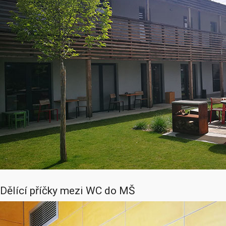
Dělící příčky mezi WC do MŠ